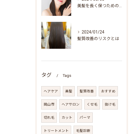
美髪を長く保つためのヘアケアの重要性とは？
2024/01/24
髪質改善のリスクとは
タグ
Tags
ヘアケア
美髪
髪質改善
おすすめ
岡山市
ヘアサロン
くせ毛
抜け毛
切れ毛
カット
パーマ
トリートメント
毛髪診断