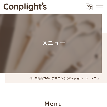
メニュー
岡山県岡山市のヘアサロンならConplight's
メニュー
Menu